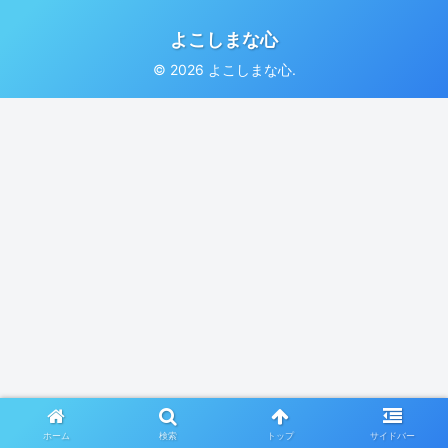
よこしまな心
© 2026 よこしまな心.
ホーム
検索
トップ
サイドバー