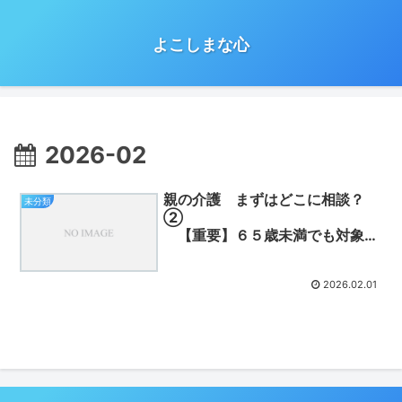
よこしまな心
2026-02
親の介護 まずはどこに相談？
未分類
②
【重要】６５歳未満でも対象に
なる「特定疾病」の話
2026.02.01